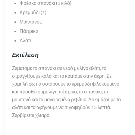
Φρέσκο σπανάκι (1 κιλό)
Κρεμμύδι (1)
Μαϊντανός
Πάπρικα
Αλάτι
Εκτέλεση
Ζεματάμε το σπανάκι σε νερό με λίγο αλάτι, το
στραγγίζουμε καλά και το κρατάμε στην άκρη. Σε
χαμηλή φωτιά σοτάρουμε το κρεμμύδι ψιλοκομμένο
και προσθέτουμε λίγη πάπρικα, το σπανάκι, το
μαϊντανό και τα μαγειρεμένα ρεβίθια. Δοκιμάζουμε το
αλάτι και τα αφήνουμε να σιγοψηθούν 15 λεπτά.
Σερβίρεται χλιαρό.