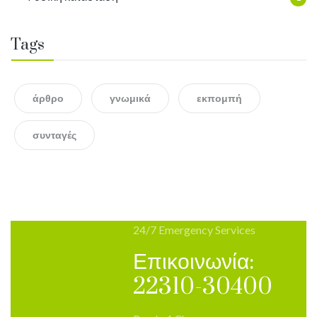
Tags
άρθρο
γνωμικά
εκπομπή
συνταγές
24/7 Emergency Services
Επικοινωνία:
22310-30400