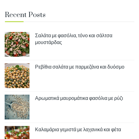
Recent Posts
Σαλάτα με φασόλια, τόνο και σάλτσα
μουστάρδας
Ρεβίθια σαλάτα με παρμεζάνα και δυόσμο
Αρωματικά μαυρομάτικα φασόλια με ρύζι
Καλαμάρια γεμιστά με λαχανικά και φέτα