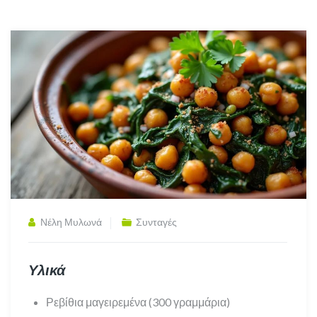
Νέλη Μυλωνά
Συνταγές
Υλικά
Ρεβίθια μαγειρεμένα (300 γραμμάρια)