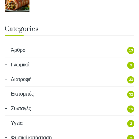
Categories
Άρθρο
13
Γνωμικά
3
Διατροφή
33
Εκπομπές
32
Συνταγές
15
Υγεία
2
Φυσική κατάσταση
2