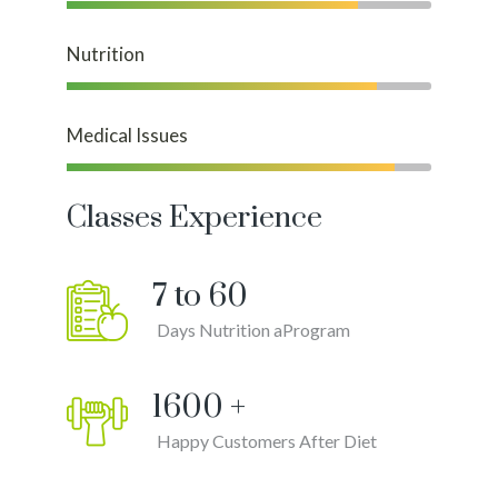
Nutrition
Medical Issues
Classes Experience
7 to
60
Days Nutrition aProgram
1600
+
Happy Customers After Diet