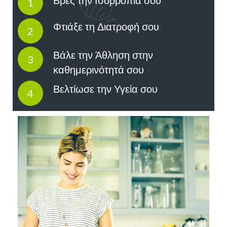
Βρες την Ισορροπία σου
1
Φτιάξε τη Διατροφή σου
2
Βάλε την Άθληση στην
3
καθημερινότητά σου
Βελτίωσε την Υγεία σου
4